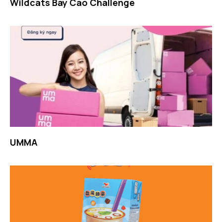
Wildcats Bay Cao Challenge
UMMA