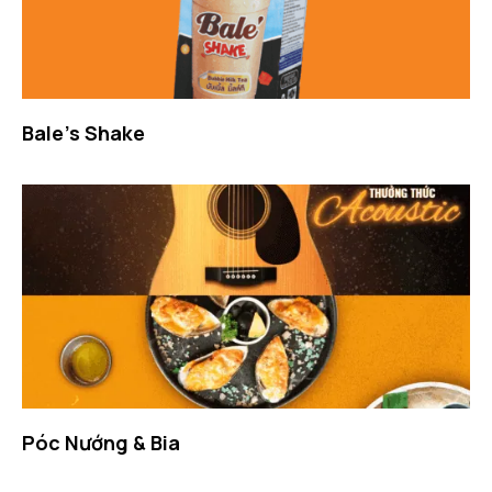
Bale’s Shake
Póc Nướng & Bia