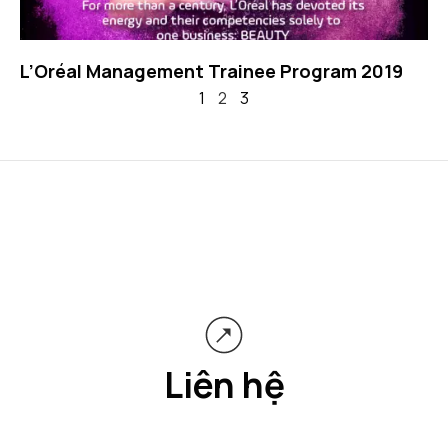
L’Oréal Management Trainee Program 2019
1
2
3
Liên hệ