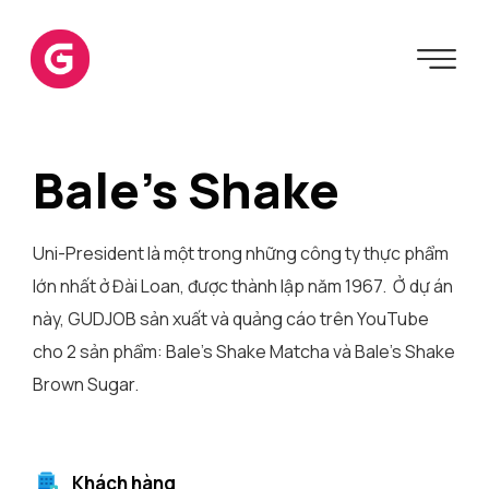
Bale’s Shake
Uni-President là một trong những công ty thực phẩm
lớn nhất ở Đài Loan, được thành lập năm 1967. Ở dự án
này, GUDJOB sản xuất và quảng cáo trên YouTube
cho 2 sản phẩm: Bale’s Shake Matcha và Bale’s Shake
Brown Sugar.
Khách hàng