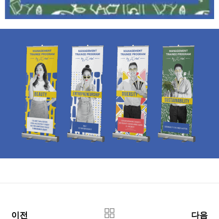
이전
다음