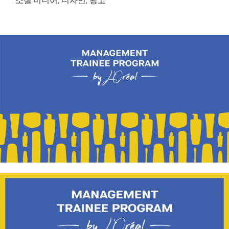
소셜 미디어
,
디자인
,
광고