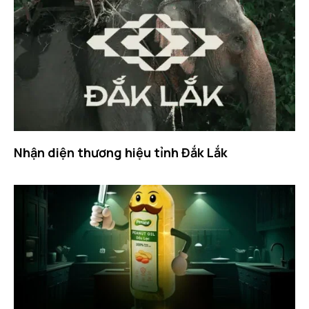
Nhận diện thương hiệu tỉnh Đắk Lắk