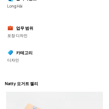
Long Hải
업무 범위
포장 디자인
카테고리
디자인
Natty 요거트 젤리