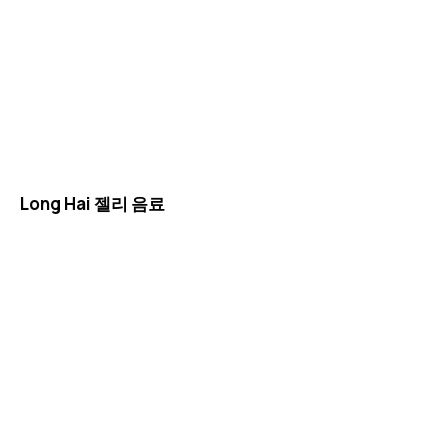
Long Hai 젤리 음료