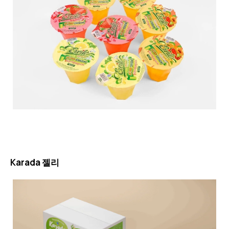
Karada 젤리