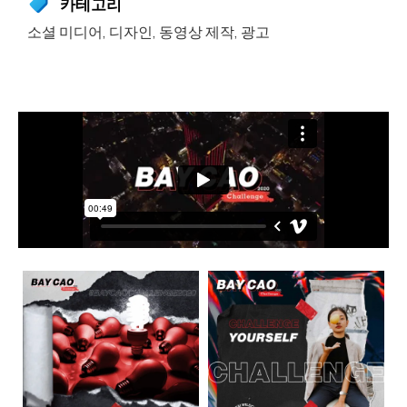
카테고리
소셜 미디어
,
디자인
,
동영상 제작
,
광고