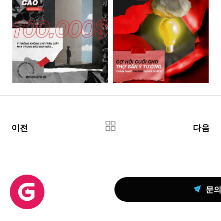
이전
다음
문