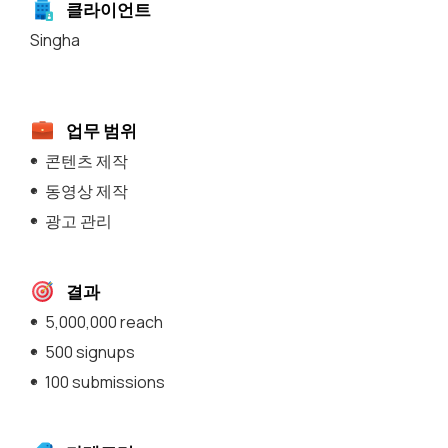
클라이언트
Singha
업무 범위
콘텐츠 제작
동영상 제작
광고 관리
결과
5,000,000 reach
500 signups
100 submissions