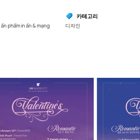
카테고리
c ấn phẩm in ấn & mạng
디자인