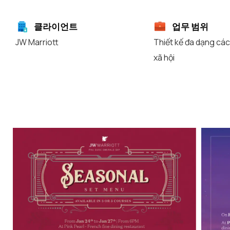
클라이언트
업무 범위
JW Marriott
Thiết kế đa dạng cá
xã hội