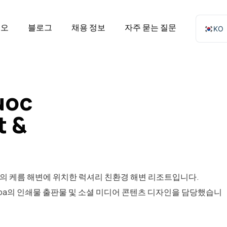
리오
블로그
채용 정보
자주 묻는 질문
KO
uoc
t &
 Spa는 푸꾸옥의 케름 해변에 위치한 럭셔리 친환경 해변 리조트입니다.
Resort & Spa의 인쇄물 출판물 및 소셜 미디어 콘텐츠 디자인을 담당했습니