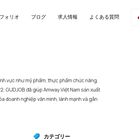
フォリオ
ブログ
求人情報
よくある質問
 lĩnh vực như mỹ phẩm, thực phẩm chức năng,
22, GUDJOB đã giúp Amway Việt Nam sản xuất
óa doanh nghiệp văn minh, lành mạnh và gắn
カテゴリー