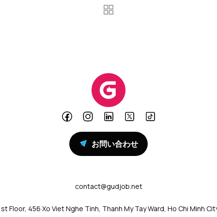
お問い合わせ
contact@gudjob.net
1st Floor, 456 Xo Viet Nghe Tinh, Thanh My Tay Ward, Ho Chi Minh Cit