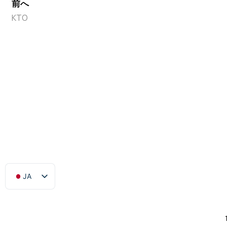
前へ
KTO
JA