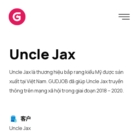
Uncle Jax
Uncle Jax là thương hiệu bắp rang kiểu Mỹ được sản
xuất tại Việt Nam. GUDJOB đã giúp Uncle Jax truyền
thông trên mạng xã hội trong giai đoạn 2018 – 2020.
客户
Uncle Jax