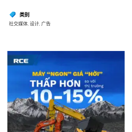
类别
社交媒体
,
设计
,
广告