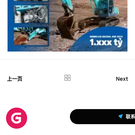
上一页
Next
联