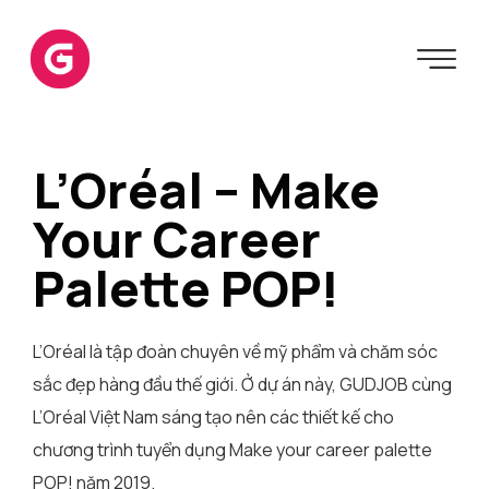
L’Oréal – Make
Your Career
Palette POP!
L’Oréal là tập đoàn chuyên về mỹ phẩm và chăm sóc
sắc đẹp hàng đầu thế giới. Ở dự án này, GUDJOB cùng
L’Oréal Việt Nam sáng tạo nên các thiết kế cho
chương trình tuyển dụng Make your career palette
POP! năm 2019.