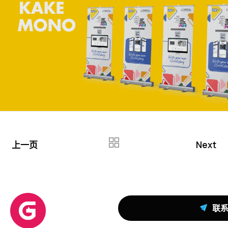
上一页
Next
联