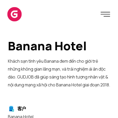
Banana Hotel
Khách sạn tình yêu Banana đem đến cho giới trẻ
những không gian lãng mạn, và trải nghiệm ái ân độc
đáo. GUDJOB đã giúp sáng tạo hình tượng nhân vật &
nội dung mạng xã hội cho Banana Hotel giai đoạn 2018.
客户
Banana Hotel