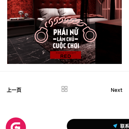
上一页
Next
联