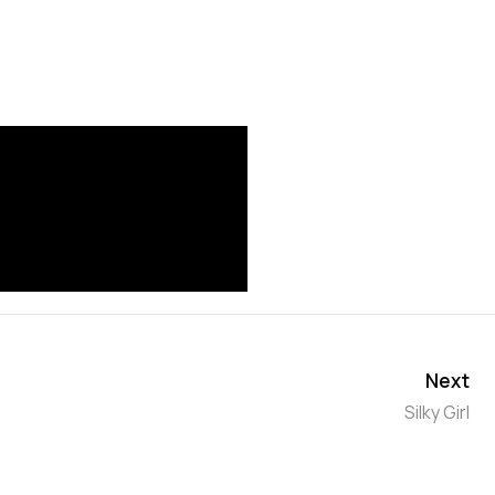
Next
Silky Girl