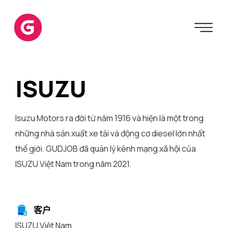
ISUZU
Isuzu Motors ra đời từ năm 1916 và hiện là một trong
những nhà sản xuất xe tải và động cơ diesel lớn nhất
thế giới. GUDJOB đã quản lý kênh mạng xã hội của
ISUZU Việt Nam trong năm 2021.
客户
ISUZU Việt Nam