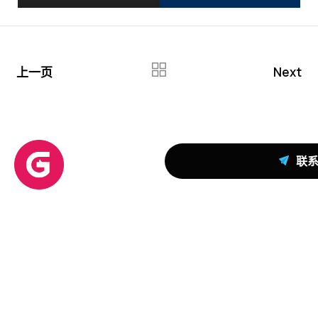
上一页
Next
联