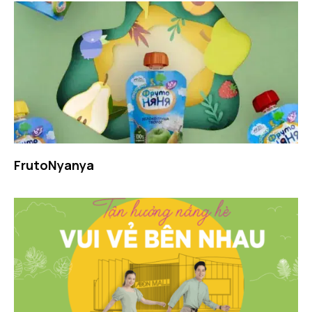
FrutoNyanya​