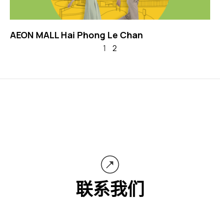
AEON MALL Hai Phong Le Chan
1
2
联系我们