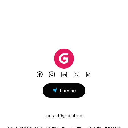
Liên hệ
contact@gudjob.net