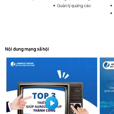
Quản lý quảng cáo
Nội dung mạng xã hội