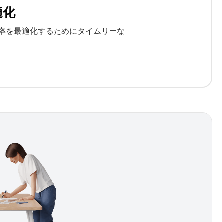
適化
率を最適化するためにタイムリーな