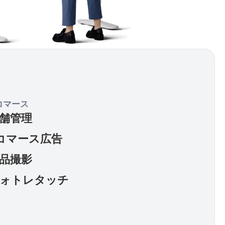
 コマース
舗管理
コマース広告
品撮影
ォトレタッチ