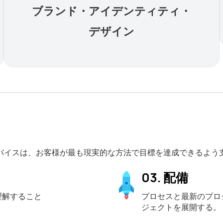
ブランド・アイデンティティ・
デザイン
バイスは、お客様が最も現実的な方法で目標を達成できるよう
03. 配備
理解すること
プロセスと最新のプロ
ジェクトを展開する。