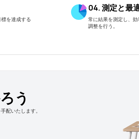
04. 測定と最
目標を達成する
常に結果を測定し、効
調整を行う。
かろう
を手配いたします。