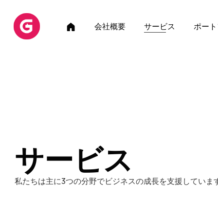
ホ
会社概要
サービス
ポート
ー
ム
ペ
ー
ジ
サービス
私たちは主に3つの分野でビジネスの成長を支援していま